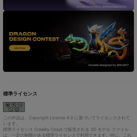
標準ライセンス
この作品は、Copyright License 4.0 に基づいてライセンスされて
います。
標準ライセンス Creality Cloud で販売される 3D モデル ファイル
は、一定の制限がある標準ライセンスで利用できます。特に、これ