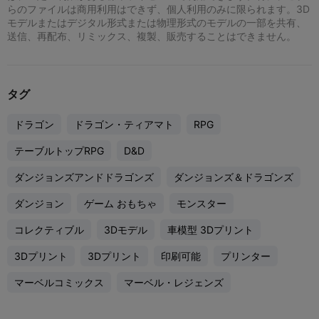
らのファイルは商用利用はできず、個人利用のみに限られます。3D
モデルまたはデジタル形式または物理形式のモデルの一部を共有、
送信、再配布、リミックス、複製、販売することはできません。
タグ
ドラゴン
ドラゴン・ティアマト
RPG
テーブルトップRPG
D&D
ダンジョンズアンドドラゴンズ
ダンジョンズ＆ドラゴンズ
ダンジョン
ゲーム おもちゃ
モンスター
コレクティブル
3Dモデル
車模型 3Dプリント
3Dプリント
3Dプリント
印刷可能
プリンター
マーベルコミックス
マーベル・レジェンズ