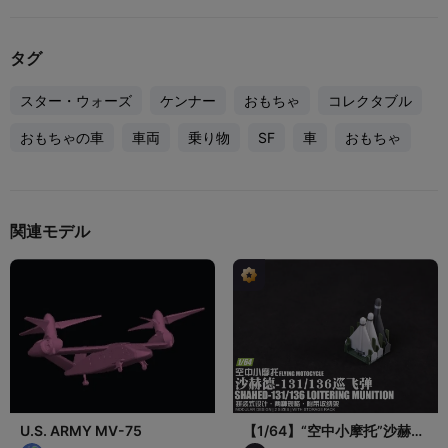
タグ
スター・ウォーズ
ケンナー
おもちゃ
コレクタブル
おもちゃの車
車両
乗り物
SF
車
おもちゃ
関連モデル
U.S. ARMY MV-75
【1/64】“空中小摩托”沙赫
德-131/136巡飞弹套装