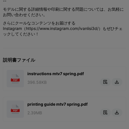
--
モデルに関する詳細情報や印刷に関する問題については、お気軽に
お問い合わせください。
さらにクールなコンテンツをお届けする
Instagram（https://www.instagram.com/ivanlisi3d/）もぜひチェ
ックしてください！
説明書ファイル
instructions mtv7 spring.pdf
396.58KB


printing guide mtv7 spring.pdf
2.39MB

