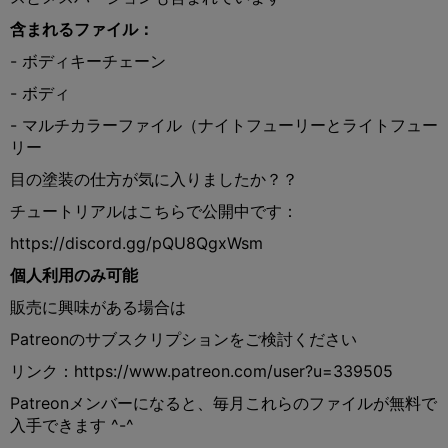
含まれるファイル：
- ボディキーチェーン
- ボディ
- マルチカラーファイル（ナイトフューリーとライトフュー
リー
目の塗装の仕方が気に入りましたか？？
チュートリアルはこちらで公開中です：
https://discord.gg/pQU8QgxWsm
個人利用のみ可能
販売に興味がある場合は
Patreonのサブスクリプションをご検討ください
リンク：https://www.patreon.com/user?u=339505
Patreonメンバーになると、毎月これらのファイルが無料で
入手できます ^-^