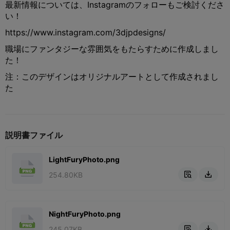
最新情報については、Instagramのフォローもご検討くださ
い！
https://www.instagram.com/3djpdesigns/
職場にファンタジーな雰囲気をもたらすために作成しまし
た！
注：このデザインはオリジナルアートとして作成されまし
た
説明書ファイル
LightFuryPhoto.png
254.80KB


NightFuryPhoto.png
245.07KB

