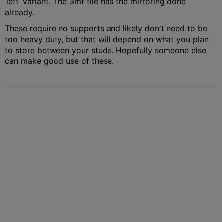
‘left’ variant. The 3mf file has the mirroring done
already.
These require no supports and likely don't need to be
too heavy duty, but that will depend on what you plan
to store between your studs. Hopefully someone else
can make good use of these.