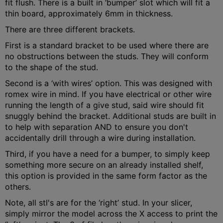
fit flush. There is a built in ‘bumper’ slot which will fit a
thin board, approximately 6mm in thickness.
There are three different brackets.
First is a standard bracket to be used where there are
no obstructions between the studs. They will conform
to the shape of the stud.
Second is a ‘with wires’ option. This was designed with
romex wire in mind. If you have electrical or other wire
running the length of a give stud, said wire should fit
snuggly behind the bracket. Additional studs are built in
to help with separation AND to ensure you don't
accidentally drill through a wire during installation.
Third, if you have a need for a bumper, to simply keep
something more secure on an already installed shelf,
this option is provided in the same form factor as the
others.
Note, all stl's are for the ‘right’ stud. In your slicer,
simply mirror the model across the X access to print the