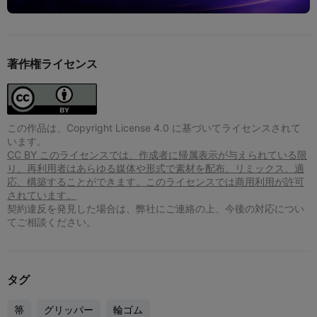
著作権ライセンス
この作品は、Copyright License 4.0 に基づいてライセンスされて
います。
CC BY このライセンスでは、作成者に帰属表示が与えられている限
り、再利用者はあらゆる媒体や形式で素材を配布、リミックス、適
応、構築することができます。このライセンスでは商用利用が許可
されています。
契約違反を発見した場合は、弊社にご連絡の上、今後の対応につい
てご相談ください。
タグ
箒
グリッパー
輪ゴム