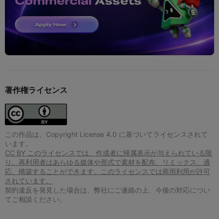
著作権ライセンス
この作品は、Copyright License 4.0 に基づいてライセンスされて
います。
CC BY このライセンスでは、作成者に帰属表示が与えられている限
り、再利用者はあらゆる媒体や形式で素材を配布、リミックス、適
応、構築することができます。このライセンスでは商用利用が許可
されています。
契約違反を発見した場合は、弊社にご連絡の上、今後の対応につい
てご相談ください。