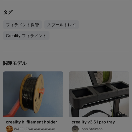
タグ
フィラメント保管
スプールトレイ
Creality フィラメント
関連モデル
creality hi filament holder
creality v3 S1 pro tray
WAFFLES🧇🧇🧇🧇🧇🧇🧇🧇
John Stainton