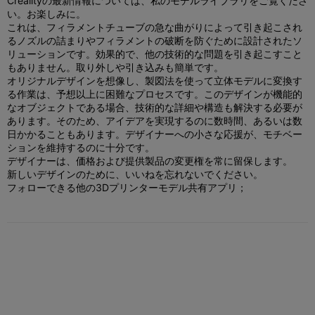
Crealityの最新情報については、私のモデルライブラリをご覧くださ
い。お楽しみに。
これは、フィラメントチューブの急な曲がりによって引き起こされ
るノズルの詰まりやフィラメントの破断を防ぐために設計されたソ
リューションです。効果的で、他の技術的な問題を引き起こすこと
もありません。取り外しや引き込みも簡単です。
オリジナルデザインを想像し、製図法を使って立体モデルに変換す
る作業は、予想以上に困難なプロセスです。このデザインが機能的
なオブジェクトである場合、技術的な詳細や構造も解決する必要が
あります。そのため、アイデアを実現するのに数時間、あるいは数
日かかることもあります。デザイナーへの小さな応援が、モチベー
ションを維持するのに十分です。
デザイナーは、価格および提供製品の変更権を常に留保します。
新しいデザインのために、いいねを忘れないでください。
フォローできる他の3Dプリンターモデル共有アプリ；