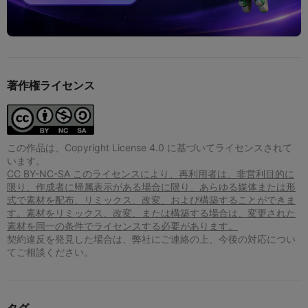
著作権ライセンス
この作品は、Copyright License 4.0 に基づいてライセンスされて
います。
CC BY-NC-SA このライセンスにより、再利用者は、非営利目的に
限り、作成者に帰属表示がある場合に限り、あらゆる媒体または形
式で素材を配布、リミックス、改変、および構築することができま
す。素材をリミックス、改変、または構築する場合は、変更された
素材を同一の条件でライセンスする必要があります。
契約違反を発見した場合は、弊社にご連絡の上、今後の対応につい
てご相談ください。