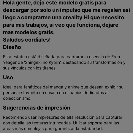
Hola gente, dejo este modelo gratis para
descargar por solo un impulso que me regalen asi
llego a comprarme una creality Hi que necesito
para mis trabajos, si veo que funciona, dejare
mas modelos gratis.
Saludos cordiales!
Diseño
Esta estatua está diseñada para capturar la esencia de Eren
Yeager de 'Shingeki no Kyojin', destacando su transformación y
sus vínculos con los titanes.
Uso
Ideal para fanáticos del manga y anime que desean exhibir su
personaje favorito en casa o en espacios dedicados al
coleccionismo.
Sugerencias de impresión
Recomiendo usar impresoras de alta resolución para capturar
con detalle las texturas intrincadas. Utilizar soporte para las
áreas más complejas para garantizar la estabilidad.