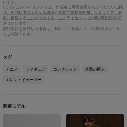
います。
CC BY このライセンスでは、作成者に帰属表示が与えられている限
り、再利用者はあらゆる媒体や形式で素材を配布、リミックス、適
応、構築することができます。このライセンスでは商用利用が許可
されています。
契約違反を発見した場合は、弊社にご連絡の上、今後の対応につい
てご相談ください。
タグ
アニメ
フィギュア
コレクション
進撃の巨人
エレン・イェーガー
関連モデル