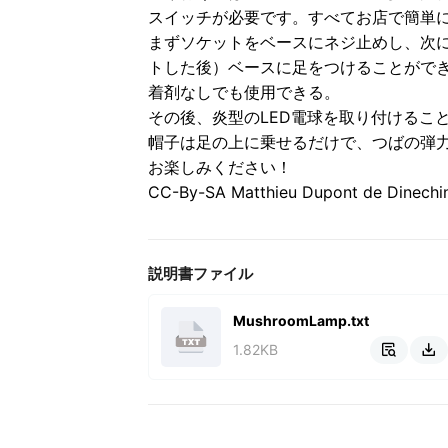
スイッチが必要です。すべてお店で簡単
まずソケットをベースにネジ止めし、次
トした後）ベースに足をつけることがで
着剤なしでも使用できる。
その後、炎型のLED電球を取り付けるこ
帽子は足の上に乗せるだけで、つばの弾
お楽しみください！
CC-By-SA Matthieu Dupont de Dinechin 
説明書ファイル
MushroomLamp.txt
1.82KB

