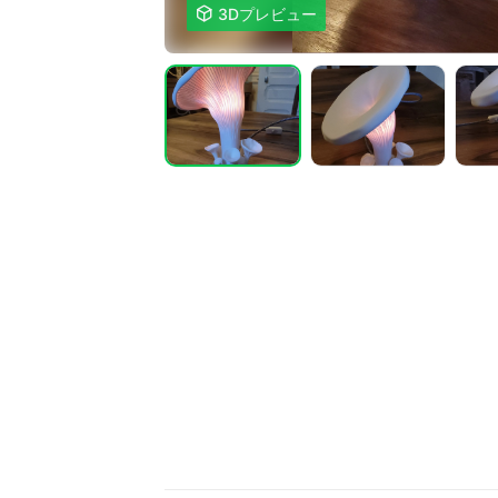

3Dプレビュー