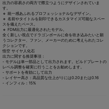
出力の容易さの両方で際立つようにデザインされていま
す。
🔹 統一感あふれるプロフェッショナルなデザイン。
🔹 名前やタイトルを刻印できるカスタマイズ可能なスペー
スを備えたベース。
🔹 FDM出力に最適化されたモデル。
全く新しい視点でドラゴンボールに命を吹き込みたいと願
うコレクター、ファン、メーカーのために考えられたコレ
クションです。
悟空 サイヤ人化石
出力に関する推奨事項：
- モデルは単一部品として出力されます。ビルドプレートの
レベル調整を確実に行うことをお勧めします。
- サポートを有効にして出力
- レイヤー高さ：高品質な仕上がりには0.20または0.16
- インフィル：15%