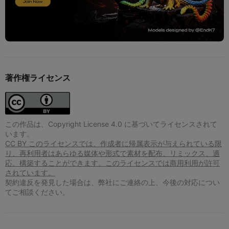
著作権ライセンス
この作品は、Copyright License 4.0 に基づいてライセンスされて
います。
CC BY このライセンスでは、作成者に帰属表示が与えられている限
り、再利用者はあらゆる媒体や形式で素材を配布、リミックス、適
応、構築することができます。このライセンスでは商用利用が許可
されています。
契約違反を発見した場合は、弊社にご連絡の上、今後の対応につい
てご相談ください。