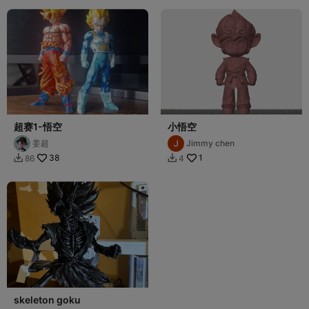
超赛1-悟空
小悟空
姜超
Jimmy chen
38
1
86
4


skeleton goku