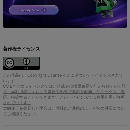
著作権ライセンス
この作品は、Copyright License 4.0 に基づいてライセンスされて
います。
CC BY このライセンスでは、作成者に帰属表示が与えられている限
り、再利用者はあらゆる媒体や形式で素材を配布、リミックス、適
応、構築することができます。このライセンスでは商用利用が許可
されています。
契約違反を発見した場合は、弊社にご連絡の上、今後の対応につい
てご相談ください。