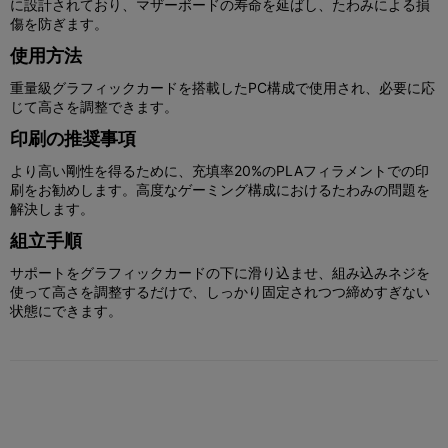
に設計されており、マザーボードの寿命を延ばし、たわみによる損
傷を防ぎます。
使用方法
重量級グラフィックカードを搭載したPC構成で使用され、必要に応
じて高さを調整できます。
印刷の推奨事項
より高い剛性を得るために、充填率20%のPLAフィラメントでの印
刷をお勧めします。高度なゲーミング構成におけるたわみの問題を
解決します。
組立手順
サポートをグラフィックカードの下に滑り込ませ、組み込みネジを
使って高さを調整するだけで、しっかり固定されつつ締めすぎない
状態にできます。