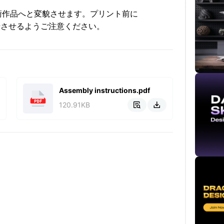
術作品へと変貌させます。プリント前に
ルを反転させるようご注意ください。
Assembly instructions.pdf
120.91KB

