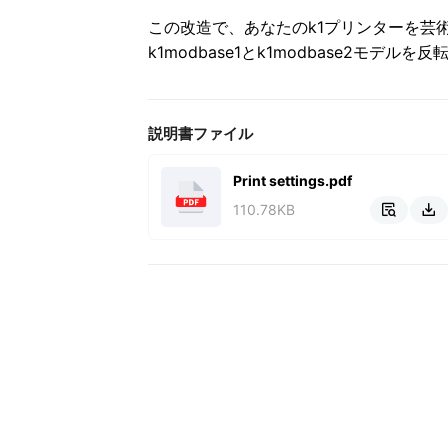
この改造で、あなたのk1プリンターを芸
k1modbase1とk1modbase2モデ
説明書ファイル
Print settings.pdf
110.78KB

