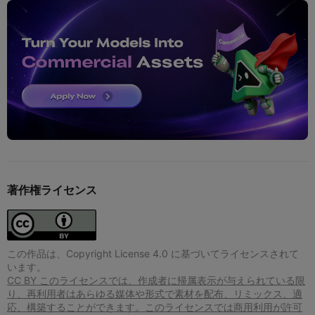
著作権ライセンス
この作品は、Copyright License 4.0 に基づいてライセンスされて
います。
CC BY このライセンスでは、作成者に帰属表示が与えられている限
り、再利用者はあらゆる媒体や形式で素材を配布、リミックス、適
応、構築することができます。このライセンスでは商用利用が許可