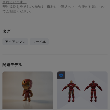
されています。
契約違反を発見した場合は、弊社にご連絡の上、今後の対応につい
てご相談ください。
タグ
アイアンマン
マーベル
関連モデル
