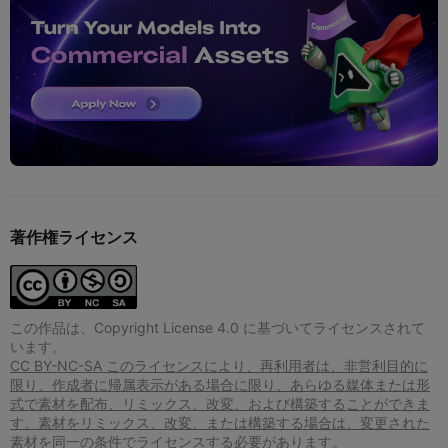
著作権ライセンス
この作品は、Copyright License 4.0 に基づいてライセンスされて
います。
CC BY-NC-SA このライセンスにより、再利用者は、非営利目的に
限り、作成者に帰属表示がある場合に限り、あらゆる媒体または形
式で素材を配布、リミックス、改変、および構築することができま
す。素材をリミックス、改変、または構築する場合は、変更された
素材を同一の条件でライセンスする必要があります。