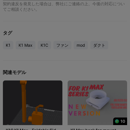
契約違反を発見した場合は、弊社にご連絡の上、今後の対応につい
てご相談ください。
タグ
K1
K1 Max
K1C
ファン
mod
ダクト
関連モデル
10