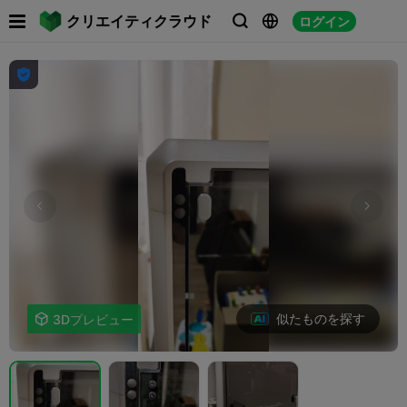

クリエイティクラウド
ログイン




似たものを探す

3Dプレビュー