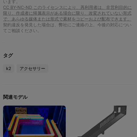
います。
CC BY-NC-ND このライセンスにより、再利用者は、非営利目的に
限り、作成者に帰属表示がある場合に限り、改変されていない形式
で、あらゆる媒体または形式で素材をコピーおよび配布できます。
契約違反を発見した場合は、弊社にご連絡の上、今後の対応につい
てご相談ください。
タグ
k2
アクセサリー
関連モデル