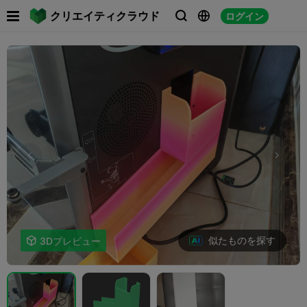

クリエイティクラウド
ログイン



似たものを探す

3Dプレビュー