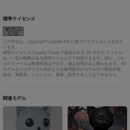
標準ライセンス
この作品は、Copyright License 4.0 に基づいてライセンスされて
います。
標準ライセンス Creality Cloud で販売される 3D モデル ファイル
は、一定の制限がある標準ライセンスで利用できます。特に、これ
らのファイルは商用利用はできず、個人利用のみに限られます。3D
モデルまたはデジタル形式または物理形式のモデルの一部を共有、
送信、再配布、リミックス、複製、販売することはできません。
関連モデル