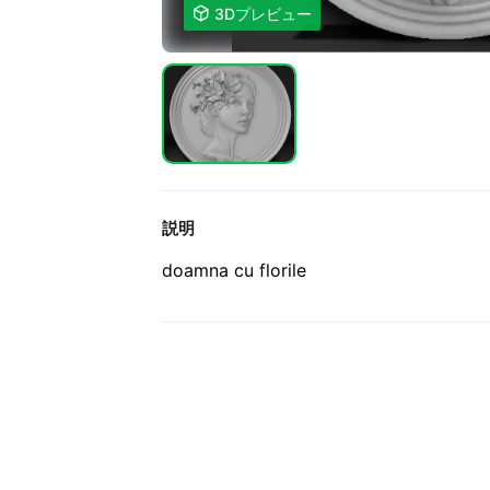

3Dプレビュー
説明
doamna cu florile