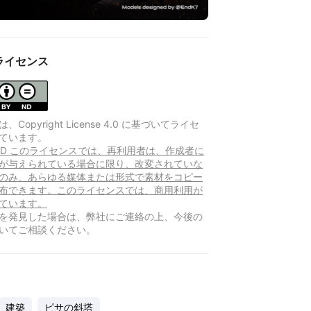
ライセンス
Copyright License 4.0 に基づいてライセ
ています。
Y-ND このライセンスでは、再利用者は、作成者に
が与えられている場合に限り、改変されていな
のみ、あらゆる媒体または形式で素材をコピー
布できます。このライセンスでは、商用利用が
ています。
を発見した場合は、弊社にご連絡の上、今後の
いてご相談ください。
建築
ピサの斜塔