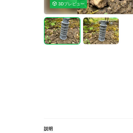

3Dプレビュー
説明