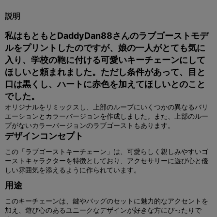
説明
私はもともとDaddyDan88さんのラブゴーストモデ
ルをプリントしたのですが、娘の一人がとても気に
入り、学校の鞄に付ける可愛いキーチェーンにして
ほしいと頼まれました。ただし条件があって、目と
口は黒くし、ハートに赤色を加えてほしいとのこと
でした。
オリジナルをリミックスし、上部のループにいくつかの異なるバリ
エーションとカラーバージョンを作成しました。また、上部のルー
プがないカラーバージョンのラブゴーストもあります。
デザインコンセプト
この「ラブゴーストキーチェーン」は、可愛らしく親しみやすいゴ
ーストキャラクターを特徴としており、アクセサリーに遊び心と優
しい雰囲気を添えるように作られています。
用途
このキーチェーンは、鍵やバッグのセットに魅力的なアクセントを
加え、遊び心のあるユニークなデザインが好きな方にぴったりで