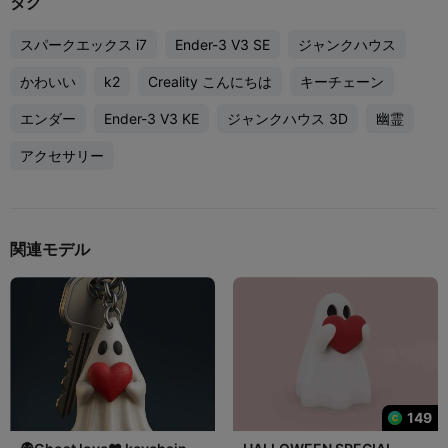
タグ
スパークエックス i7
Ender-3 V3 SE
ジャンクハウス
かわいい
k2
Creality こんにちは
キーチェーン
エンダー
Ender-3 V3 KE
ジャンクハウス 3D
幽霊
アクセサリー
関連モデル
149