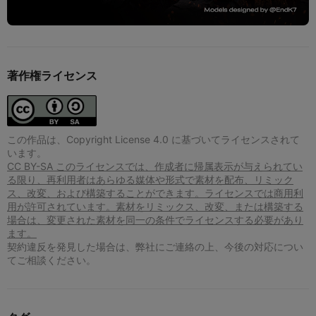
著作権ライセンス
この作品は、Copyright License 4.0 に基づいてライセンスされて
います。
CC BY-SA このライセンスでは、作成者に帰属表示が与えられてい
る限り、再利用者はあらゆる媒体や形式で素材を配布、リミック
ス、改変、および構築することができます。ライセンスでは商用利
用が許可されています。素材をリミックス、改変、または構築する
場合は、変更された素材を同一の条件でライセンスする必要があり
ます。
契約違反を発見した場合は、弊社にご連絡の上、今後の対応につい
てご相談ください。