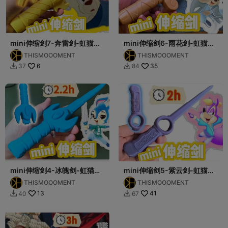
mini伸缩剑7-奔雷剑-虹猫蓝
mini伸缩剑6-雨花剑-虹猫蓝
兔系列
兔系列
THISMOOOMENT
THISMOOOMENT
6
35
37
84


mini伸缩剑4-冰魄剑-虹猫蓝
mini伸缩剑5-紫云剑-虹猫蓝
兔系列
兔系列
THISMOOOMENT
THISMOOOMENT
13
41
40
67

