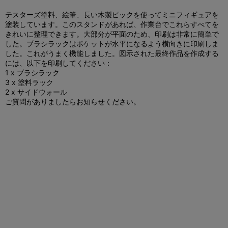
テスターズ塗料、絵筆、長い木製ピックを使ってミニフィギュアを
塗装しています。このスタンドがあれば、作業台でこれらすべてを
きれいに整理できます。
大部分が平面のため、印刷は非常に簡単で
した。ブラシラックはポケットが水平になるよう横向きに印刷しま
した。これがうまく機能しました。図示された最終作品を作成する
には、以下を印刷してください：
1 x ブラシラック
3 x 塗料ラック
2 x サイドウォール
ご質問がありましたらお知らせください。