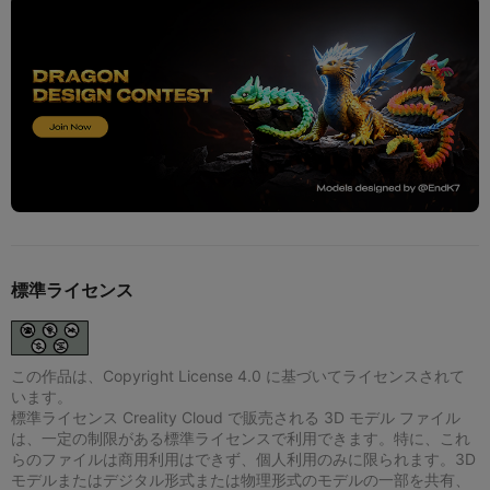
標準ライセンス
この作品は、Copyright License 4.0 に基づいてライセンスされて
います。
標準ライセンス Creality Cloud で販売される 3D モデル ファイル
は、一定の制限がある標準ライセンスで利用できます。特に、これ
らのファイルは商用利用はできず、個人利用のみに限られます。3D
モデルまたはデジタル形式または物理形式のモデルの一部を共有、