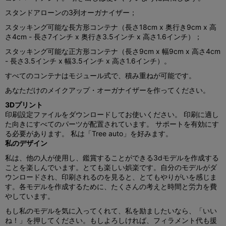
スタンドアローンの3列オーガナイザー；
スタッキング可能な長方形コンテナ（長さ18cm x 奥行き9cm x 高
さ4cm - 長さ7インチ x 奥行き3.5インチ x 高さ1.6インチ）；
スタッキング可能な正方形コンテナ（長さ9cm x 幅9cm x 高さ4cm
- 長さ3.5インチ x 幅3.5インチ x 高さ1.6インチ）。
すべてのコンテナはモジュール式で、積み重ねが可能です。
あなただけのメイクアップ・オーガナイザーを作ってください。
3Dプリント
印刷設定ファイルをダウンロードしてお使いください。 印刷に適し
た向きにすべてのパーツが配置されています。 サポートを有効にす
る必要があります。 私は「Tree auto」を好みます。
私のデザイン
私は、他の人が使用し、鑑賞することができる3dモデルを作成する
ことを楽しんでいます。とても楽しい娯楽です。自分のモデルがダ
ウンロードされ、印刷されるのを見ると、とてもやりがいを感じま
す。各モデルを作成するために、たくさんの考えと時間と労力を費
やしています。
もし私のモデルを気に入ってくれて、私を励ましたいなら、「いい
ね！」を押してください。もしよろしければ、フィラメント代も援