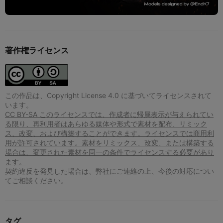
著作権ライセンス
この作品は、Copyright License 4.0 に基づいてライセンスされて
います。
CC BY-SA このライセンスでは、作成者に帰属表示が与えられてい
る限り、再利用者はあらゆる媒体や形式で素材を配布、リミック
ス、改変、および構築することができます。ライセンスでは商用利
用が許可されています。素材をリミックス、改変、または構築する
場合は、変更された素材を同一の条件でライセンスする必要があり
ます。
契約違反を発見した場合は、弊社にご連絡の上、今後の対応につい
てご相談ください。
タグ