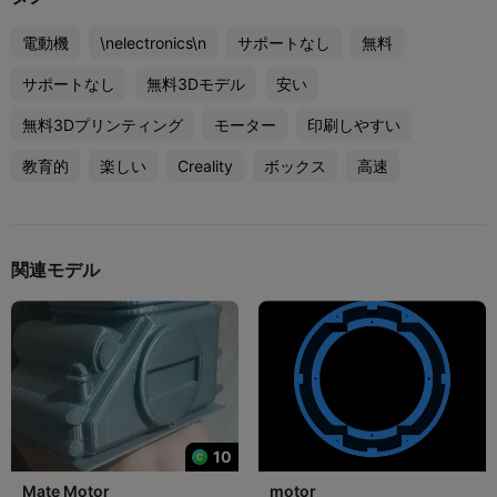
電動機
\nelectronics\n
サポートなし
無料
サポートなし
無料3Dモデル
安い
無料3Dプリンティング
モーター
印刷しやすい
教育的
楽しい
Creality
ボックス
高速
関連モデル
10
Mate Motor
motor