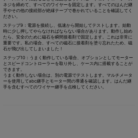
ネジを締めて、すべてのワイヤーを固定します。すべてのはんだ継
手やその他の接続部が絶縁テープで巻かれていることを確認してく
ださい。
ステップ9：電源を接続し、低速から開始してテストします。始動
時に少し押してやらなければならない場合があります。動作し始め
たら、安全のために磁石を瞬間接着剤で固定します。これは非常に
重要です。私の場合、すべての磁石に接着剤を塗り忘れたため、磁
石が飛び出してしまいました！
ステップ10：うまく動作している場合、オプションとしてモーター
とスピードコントローラーを取り外し、ケース内に搭載することが
できます。
うまく動作しない場合は、別の電源でテストします。マルチメータ
ーを使用してabc継手とモーター間の導通を確認します。はんだ継
手を含むすべてのワイヤー継手を点検してください。