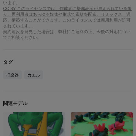
います。
CC BY このライセンスでは、作成者に帰属表示が与えられている限
り、再利用者はあらゆる媒体や形式で素材を配布、リミックス、適
応、構築することができます。このライセンスでは商用利用が許可
されています。
契約違反を発見した場合は、弊社にご連絡の上、今後の対応につい
てご相談ください。
タグ
打楽器
カエル
関連モデル