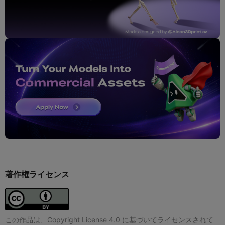
著作権ライセンス
この作品は、Copyright License 4.0 に基づいてライセンスされて