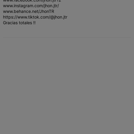
www.instagram.com/jhon.jtr/
www.behance.net/JhonTR
https://www.tiktok.com/@jhon.jtr
Gracias totales !!