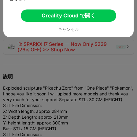
142
70
1


Creality Cloud で開く
2023-10-12
キャンセル

🚀 SPARKX i7 Series — Now Only $229
sale

(26% OFF) >> Shop Now
説明
Exploded sculpture "Pikachu Zoro" from "One Piece" "Pokemon",
I hope you like it soon I will upload more models and thank you
very much for your support.
Separate STL: 30 CM (HEIGHT)
STL File Dimension:
X: Width length: approx 284mm
Z: Depth Length: approx 210mm
Y: height length: approx 300mm
Bust STL: 15 CM (HEIGHT)
STL File Dimension: