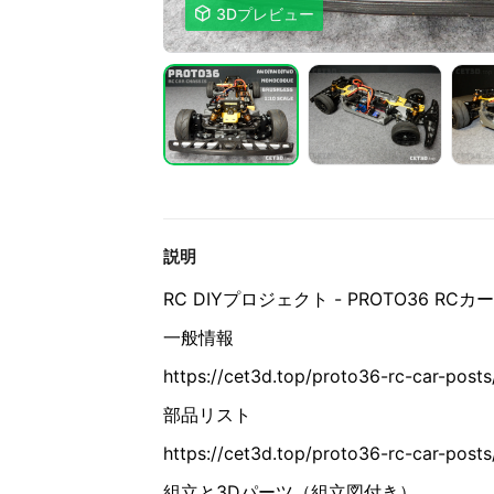

3Dプレビュー
説明
RC DIYプロジェクト - PROTO36 RC
一般情報
https://cet3d.top/proto36-rc-car-posts
部品リスト
https://cet3d.top/proto36-rc-car-post
組立と3Dパーツ（組立図付き）