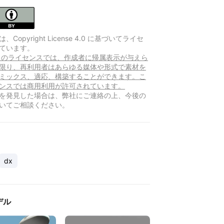
Copyright License 4.0 に基づいてライセ
ています。
Y このライセンスでは、作成者に帰属表示が与えら
限り、再利用者はあらゆる媒体や形式で素材を
ミックス、適応、構築することができます。こ
ンスでは商用利用が許可されています。
を発見した場合は、弊社にご連絡の上、今後の
いてご相談ください。
dx
デル