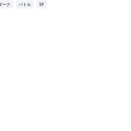
ダーク
バトル
SF