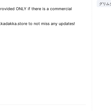
グリム
provided ONLY if there is a commercial
kkadakka.store to not miss any updates!