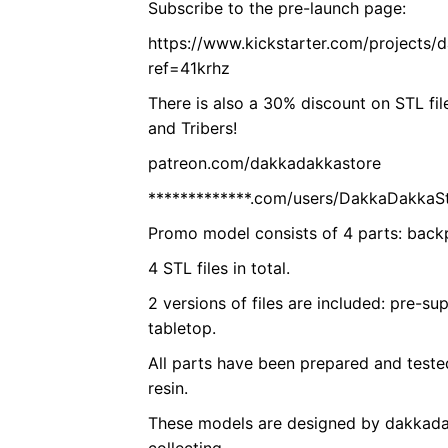
Subscribe to the pre-launch page:
https://www.kickstarter.com/projects/
ref=41krhz
There is also a 30% discount on STL fil
and Tribers!
patreon.com/dakkadakkastore
*************.com/users/DakkaDakkaS
Promo model consists of 4 parts: bac
4 STL files in total.
2 versions of files are included: pre-
tabletop.
All parts have been prepared and teste
resin.
These models are designed by dakkadak