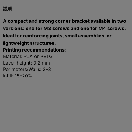
説明
A compact and strong corner bracket available in two
versions: one for M3 screws and one for M4 screws.
Ideal for reinforcing joints, small assemblies, or
lightweight structures.
Printing recommendations:
Material: PLA or PETG
Layer height: 0.2 mm
Perimeters/Walls: 2–3
Infill: 15–20%