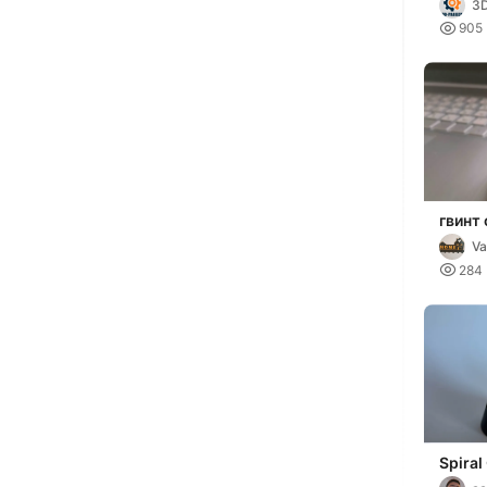
3

905
гвинт 
анти 
Va

284
Spiral
Impos