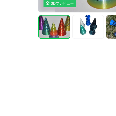

3Dプレビュー