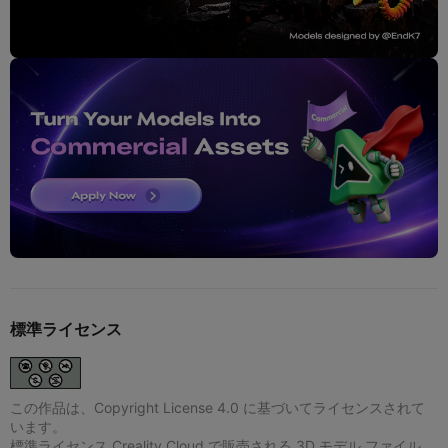
標準ライセンス
この作品は、Copyright License 4.0 に基づいてライセンスされて
います。
標準ライセンス Creality Cloud で販売される 3D モデル ファイル