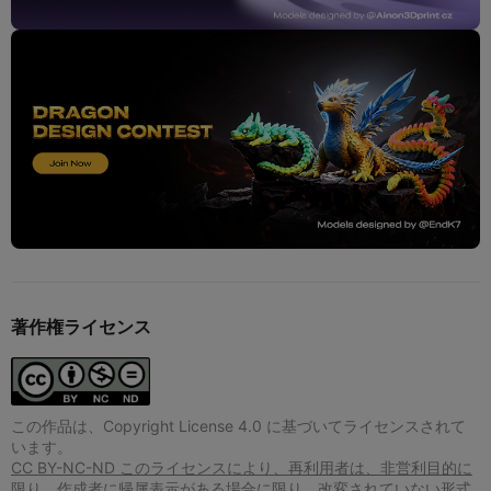
著作権ライセンス
この作品は、Copyright License 4.0 に基づいてライセンスされて
います。
CC BY-NC-ND このライセンスにより、再利用者は、非営利目的に
限り、作成者に帰属表示がある場合に限り、改変されていない形式