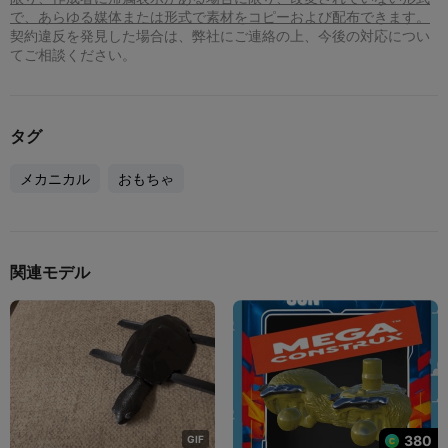
で、あらゆる媒体または形式で素材をコピーおよび配布できます。
契約違反を発見した場合は、弊社にご連絡の上、今後の対応につい
てご相談ください。
タグ
メカニカル
おもちゃ
関連モデル
380
G
I
F