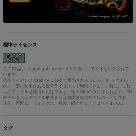
標準ライセンス
この作品は、Copyright License 4.0 に基づいてライセンスされて
います。
標準ライセンス Creality Cloud で販売される 3D モデル ファイル
は、一定の制限がある標準ライセンスで利用できます。特に、これ
らのファイルは商用利用はできず、個人利用のみに限られます。3D
モデルまたはデジタル形式または物理形式のモデルの一部を共有、
送信、再配布、リミックス、複製、販売することはできません。
タグ