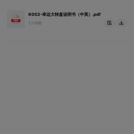
K002-幸运大转盘说明书（中英）.pdf
1.11MB

