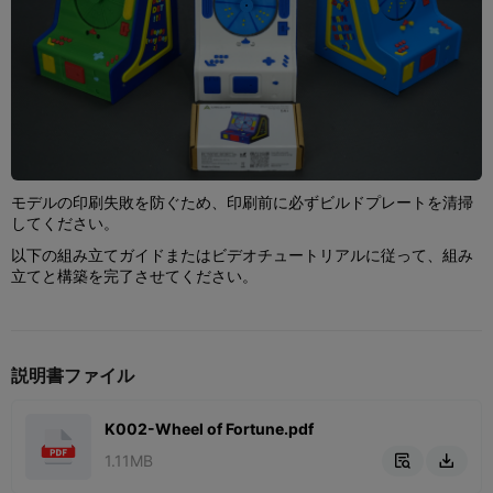
モデルの印刷失敗を防ぐため、印刷前に必ずビルドプレートを清掃
してください。
以下の組み立てガイドまたはビデオチュートリアルに従って、組み
立てと構築を完了させてください。
説明書ファイル
K002-Wheel of Fortune.pdf
1.11MB

