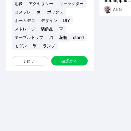
mobile/ipad 
彫像
アクセサリー
キャラクター
Ali.N
コスプレ
stl
ボックス
ホームデコ
デザイン
DIY
ストレージ
装飾品
車
テーブルトップ
猫
花瓶
stand
モダン
壁
ランプ
リセット
確認する