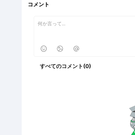
コメント



すべてのコメント(0)