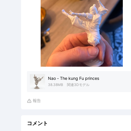
Nao - The kung Fu princes
38.38MB
関連3Dモデル
報告

コメント