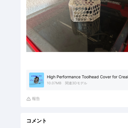
High Performance Toolhead Cover for Creali
10.07MB
関連3Dモデル
報告

コメント