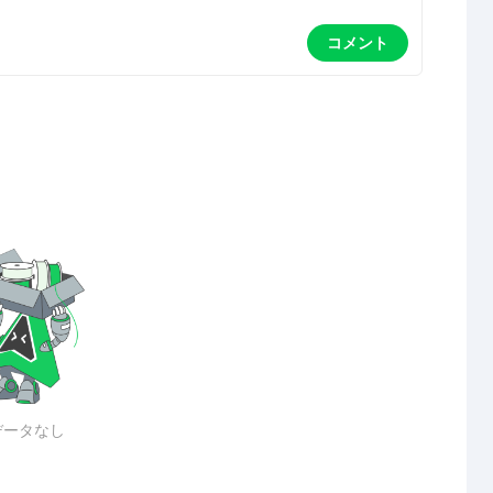
コメント
データなし