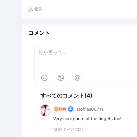
報告

コメント



すべてのコメント(4)
stoffies00711
Very cool photo of the fidgets too!
18:25 11-17-2025