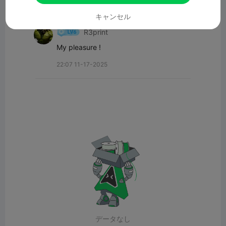
すべてのコメント(1)
キャンセル
R3print
My pleasure !
22:07 11-17-2025
データなし