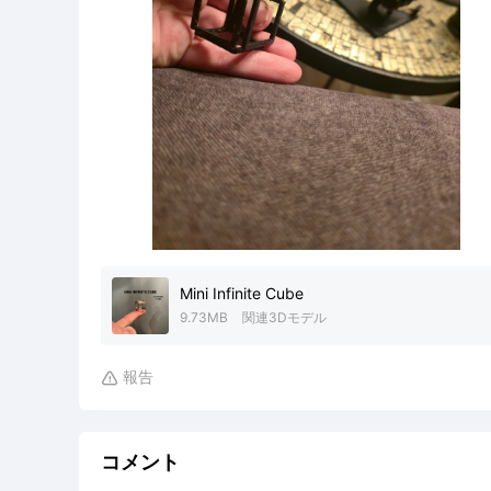
Mini Infinite Cube
9.73MB
関連3Dモデル
報告

コメント