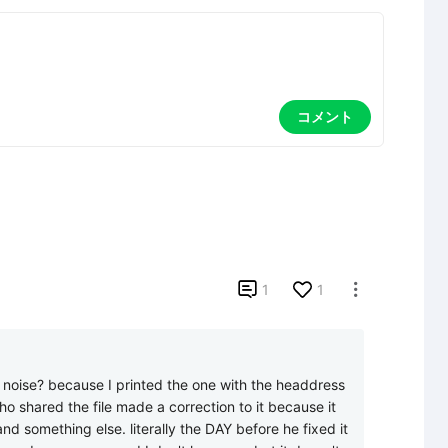
コメント

1
1

noise? because I printed the one with the headdress 
ho shared the file made a correction to it because it 
d something else. literally the DAY before he fixed it 