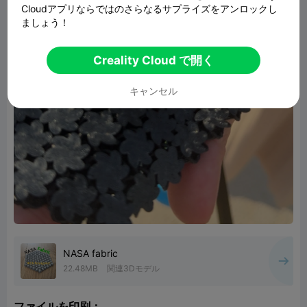
Cloudアプリならではのさらなるサプライズをアンロックし
ましょう！
Creality Cloud で開く
キャンセル
NASA fabric
22.48MB
関連3Dモデル
ファイルを印刷：