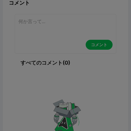
コメント
コメント
すべてのコメント(0)