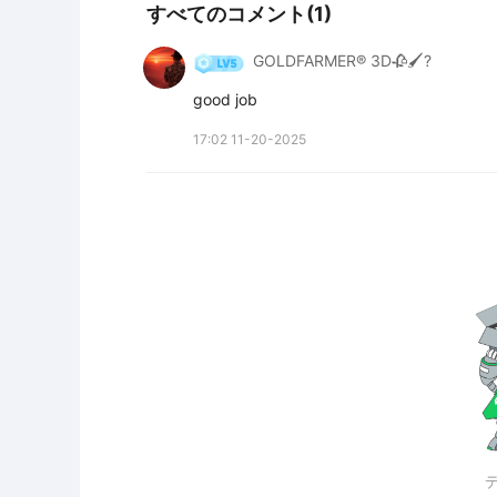
すべてのコメント(1)
GOLDFARMER® 3D🥀🖌️?
good job
17:02 11-20-2025