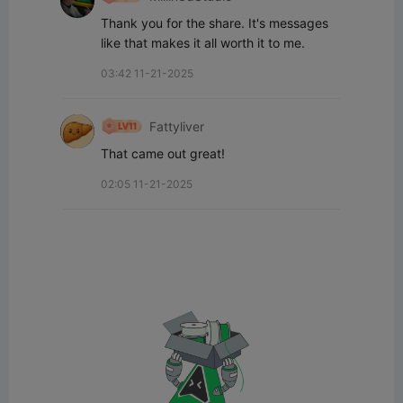
Thank you for the share. It's messages 
like that makes it all worth it to me.
03:42 11-21-2025
Fattyliver
That came out great!
02:05 11-21-2025