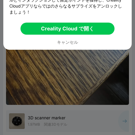
Cloudアプリならではのさらなるサプライズをアンロックし
ましょう！
Creality Cloud で開く
キャンセル
3D scanner marker
1.97MB
関連3Dモデル