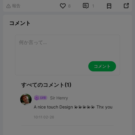
報告


8
1

コメント
コメント
すべてのコメント(1)
Sir Henry
A nice touch Design 💫💫💫💫💫 Thx you
10:11 02-26