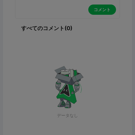
コメント
すべてのコメント(0)
データなし