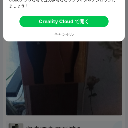
ましょう！
Creality Cloud で開く
キャンセル
double remote control holder